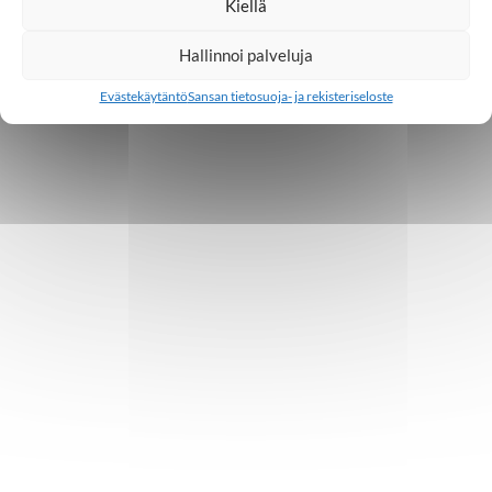
Kiellä
Hallinnoi palveluja
Evästekäytäntö
Sansan tietosuoja- ja rekisteriseloste