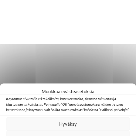
Muokkaa evästeasetuksia
Käytämme sivustolla eri tekniikoita, kuten evästeitä, sivuston toiminnan ja
tilastoinnin tarkoituksiin. Painamalla ”OK” annat suostumuksesi näiden tietojen
keräämiseen ja käyttöön. Voit hallita suostumuksiasi kohdassa ”Hallinnoi palveluja”.
Hyväksy