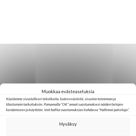
Muokkaa evästeasetuksia
Käytämme sivustolla eri tekniikoita, kuten evästeitä, sivuston toiminnan ja
tilastoinnin tarkoituksiin. Painamalla ”OK” annat suostumuksesi näiden tietojen
keräämiseen ja käyttöön. Voit hallita suostumuksiasi kohdassa ”Hallinnoi palveluja”.
Hyväksy