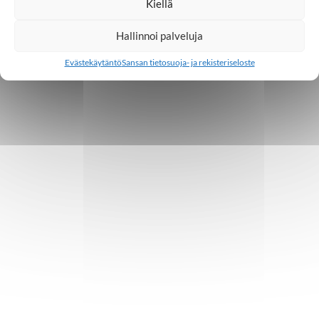
Kiellä
Hallinnoi palveluja
Evästekäytäntö
Sansan tietosuoja- ja rekisteriseloste