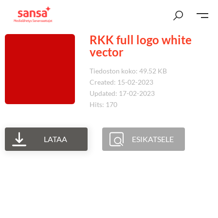
RKK full logo white
vector
Tiedoston koko: 49.52 KB
Created: 15-02-2023
Updated: 17-02-2023
Hits: 170
LATAA
ESIKATSELE