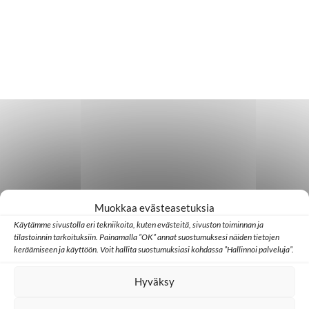
Muokkaa evästeasetuksia
Käytämme sivustolla eri tekniikoita, kuten evästeitä, sivuston toiminnan ja
tilastoinnin tarkoituksiin. Painamalla ”OK” annat suostumuksesi näiden tietojen
keräämiseen ja käyttöön. Voit hallita suostumuksiasi kohdassa ”Hallinnoi palveluja”.
Hyväksy