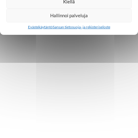
Kiellä
Hallinnoi palveluja
Evästekäytäntö
Sansan tietosuoja- ja rekisteriseloste