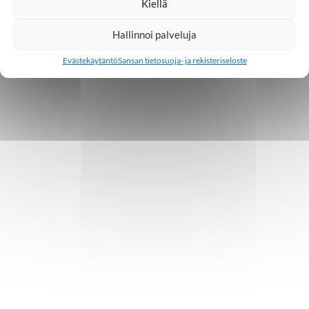
Kiellä
Hallinnoi palveluja
Evästekäytäntö
Sansan tietosuoja- ja rekisteriseloste