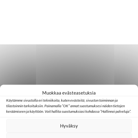
Muokkaa evästeasetuksia
Käytämme sivustolla eri tekniikoita, kuten evästeitä, sivuston toiminnan ja
tilastoinnin tarkoituksiin. Painamalla ”OK” annat suostumuksesi näiden tietojen
keräämiseen ja käyttöön. Voit hallita suostumuksiasi kohdassa ”Hallinnoi palveluja”.
Hyväksy