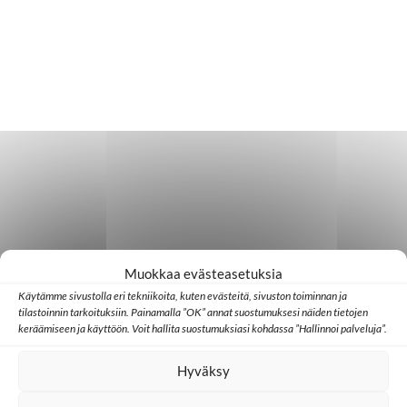
Muokkaa evästeasetuksia
Käytämme sivustolla eri tekniikoita, kuten evästeitä, sivuston toiminnan ja
tilastoinnin tarkoituksiin. Painamalla ”OK” annat suostumuksesi näiden tietojen
keräämiseen ja käyttöön. Voit hallita suostumuksiasi kohdassa ”Hallinnoi palveluja”.
Hyväksy