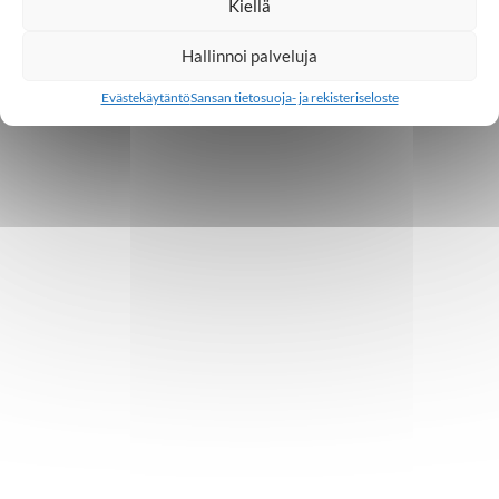
Kiellä
Hallinnoi palveluja
Evästekäytäntö
Sansan tietosuoja- ja rekisteriseloste