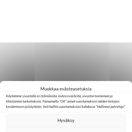
Muokkaa evästeasetuksia
Käytämme sivustolla eri tekniikoita, kuten evästeitä, sivuston toiminnan ja
tilastoinnin tarkoituksiin. Painamalla ”OK” annat suostumuksesi näiden tietojen
keräämiseen ja käyttöön. Voit hallita suostumuksiasi kohdassa ”Hallinnoi palveluja”.
Hyväksy