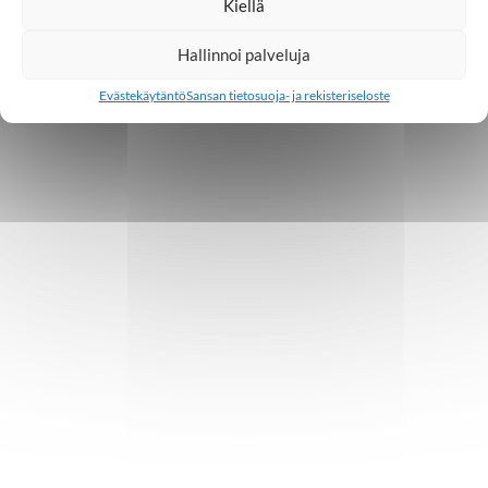
Kiellä
Hallinnoi palveluja
Evästekäytäntö
Sansan tietosuoja- ja rekisteriseloste