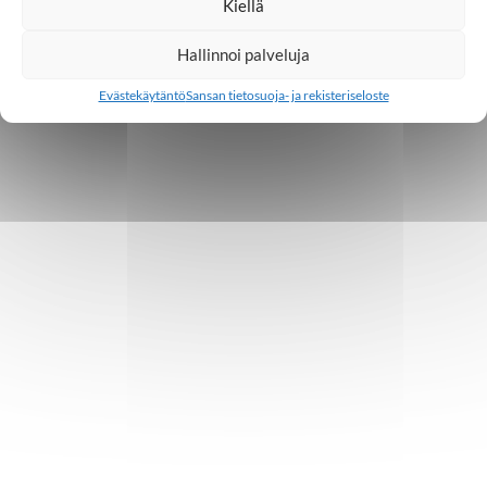
Kiellä
Hallinnoi palveluja
Evästekäytäntö
Sansan tietosuoja- ja rekisteriseloste