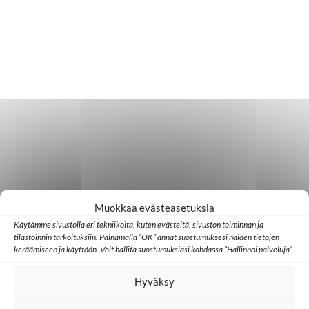
Muokkaa evästeasetuksia
Käytämme sivustolla eri tekniikoita, kuten evästeitä, sivuston toiminnan ja
tilastoinnin tarkoituksiin. Painamalla ”OK” annat suostumuksesi näiden tietojen
keräämiseen ja käyttöön. Voit hallita suostumuksiasi kohdassa ”Hallinnoi palveluja”.
Hyväksy