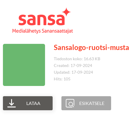
Sansalogo-ruotsi-musta
Tiedoston koko: 16.63 KB
Created: 17-09-2024
Updated: 17-09-2024
Hits: 105
LATAA
ESIKATSELE