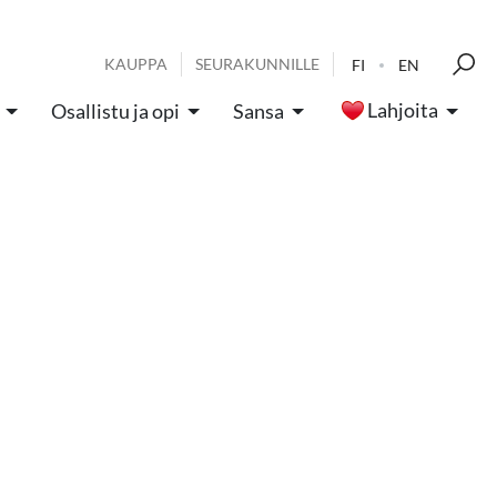
KAUPPA
SEURAKUNNILLE
FI
EN
Lahjoita
Osallistu ja opi
Sansa