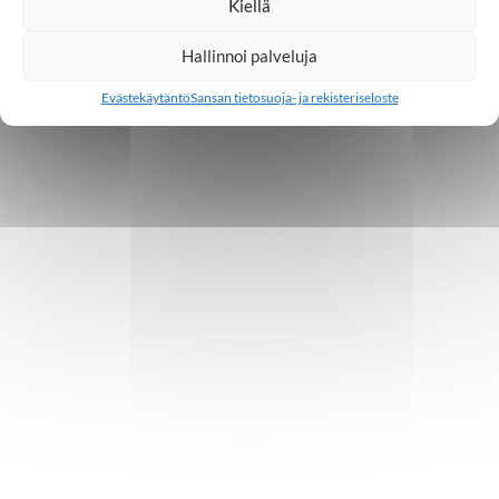
Kiellä
Hallinnoi palveluja
Evästekäytäntö
Sansan tietosuoja- ja rekisteriseloste