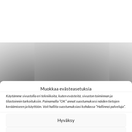
Muokkaa evästeasetuksia
Käytämme sivustolla eri tekniikoita, kuten evästeitä, sivuston toiminnan ja
tilastoinnin tarkoituksiin. Painamalla ”OK” annat suostumuksesi näiden tietojen
keräämiseen ja käyttöön. Voit hallita suostumuksiasi kohdassa ”Hallinnoi palveluja”.
Hyväksy