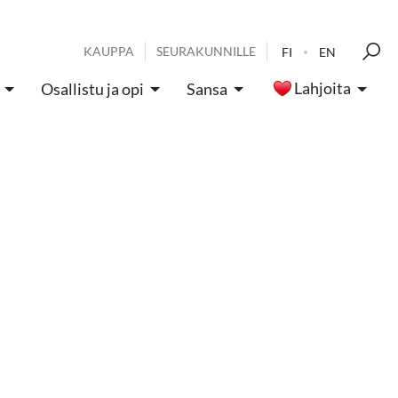
KAUPPA
SEURAKUNNILLE
FI
EN
Lahjoita
Osallistu ja opi
Sansa