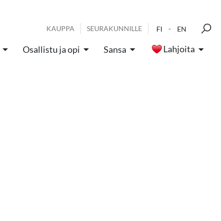
KAUPPA
SEURAKUNNILLE
FI
EN
Lahjoita
Osallistu ja opi
Sansa