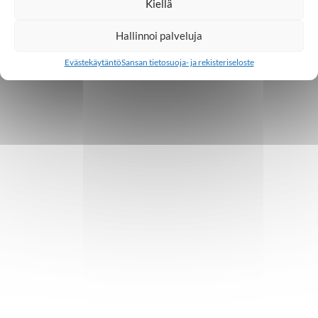
Kiellä
Hallinnoi palveluja
Evästekäytäntö
Sansan tietosuoja- ja rekisteriseloste