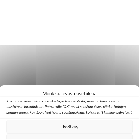
Muokkaa evästeasetuksia
Käytämme sivustolla eri tekniikoita, kuten evästeitä, sivuston toiminnan ja
tilastoinnin tarkoituksiin. Painamalla ”OK” annat suostumuksesi näiden tietojen
keräämiseen ja käyttöön. Voit hallita suostumuksiasi kohdassa ”Hallinnoi palveluja”.
Hyväksy