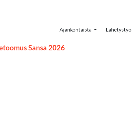
Ajankohtaista
Lähetystyö
ivetoomus Sansa 2026