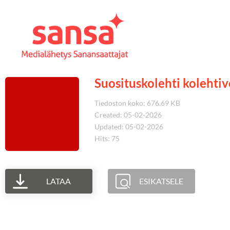
Suosituskolehti koleht
Tiedoston koko: 676.69 KB
Created: 05-02-2026
Updated: 05-02-2026
Hits: 75
LATAA
ESIKATSELE