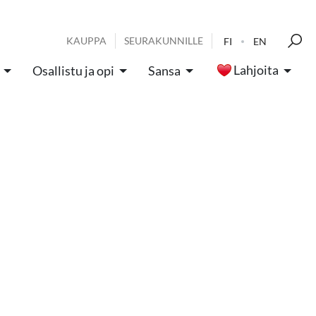
KAUPPA
SEURAKUNNILLE
FI
EN
Lahjoita
Osallistu ja opi
Sansa