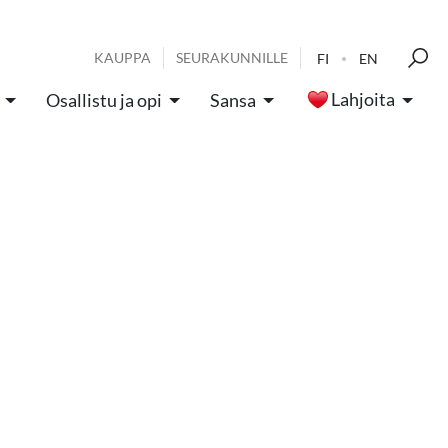
KAUPPA
SEURAKUNNILLE
FI
EN
Lahjoita
Osallistu ja opi
Sansa