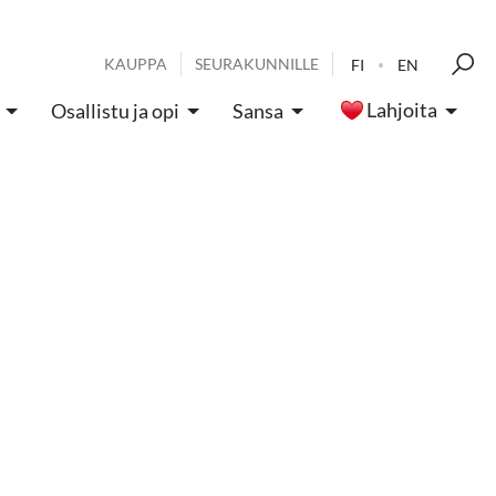
KAUPPA
SEURAKUNNILLE
FI
EN
Lahjoita
Osallistu ja opi
Sansa