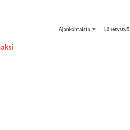
Ajankohtaista
Lähetystyö
aaksi