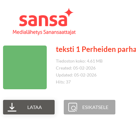
teksti 1 Perheiden parh
Tiedoston koko: 4.61 MB
Created: 05-02-2026
Updated: 05-02-2026
Hits: 37
LATAA
ESIKATSELE