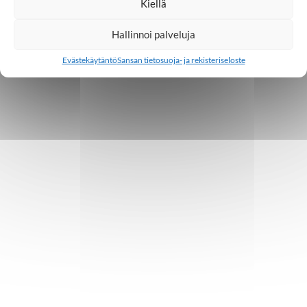
Kiellä
Hallinnoi palveluja
Evästekäytäntö
Sansan tietosuoja- ja rekisteriseloste