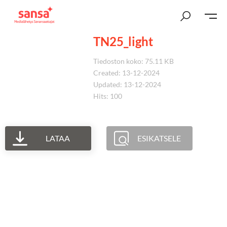
TN25_light
Tiedoston koko: 75.11 KB
Created: 13-12-2024
Updated: 13-12-2024
Hits: 100
LATAA
ESIKATSELE