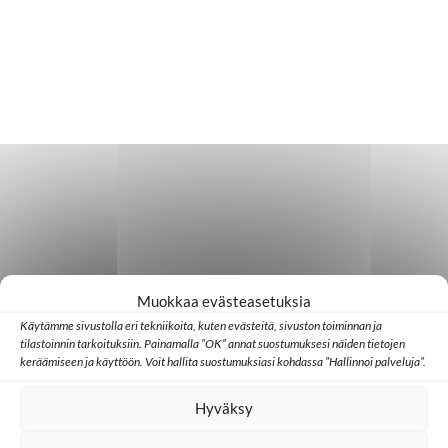
Muokkaa evästeasetuksia
Käytämme sivustolla eri tekniikoita, kuten evästeitä, sivuston toiminnan ja
tilastoinnin tarkoituksiin. Painamalla ”OK” annat suostumuksesi näiden tietojen
keräämiseen ja käyttöön. Voit hallita suostumuksiasi kohdassa ”Hallinnoi palveluja”.
Hyväksy