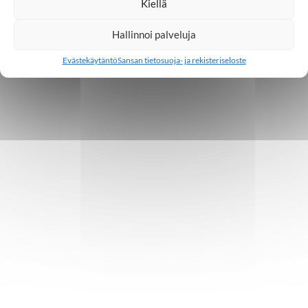
Kiellä
Hallinnoi palveluja
Evästekäytäntö
Sansan tietosuoja- ja rekisteriseloste