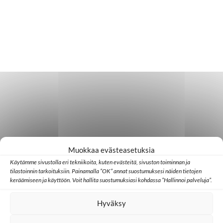
Muokkaa evästeasetuksia
Käytämme sivustolla eri tekniikoita, kuten evästeitä, sivuston toiminnan ja
tilastoinnin tarkoituksiin. Painamalla ”OK” annat suostumuksesi näiden tietojen
keräämiseen ja käyttöön. Voit hallita suostumuksiasi kohdassa ”Hallinnoi palveluja”.
Hyväksy