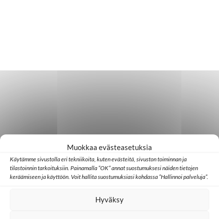
Muokkaa evästeasetuksia
Käytämme sivustolla eri tekniikoita, kuten evästeitä, sivuston toiminnan ja
tilastoinnin tarkoituksiin. Painamalla ”OK” annat suostumuksesi näiden tietojen
keräämiseen ja käyttöön. Voit hallita suostumuksiasi kohdassa ”Hallinnoi palveluja”.
Hyväksy