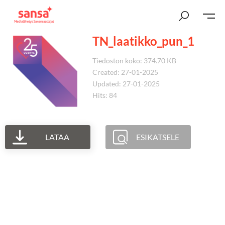
TN_laatikko_pun_1
Tiedoston koko: 374.70 KB
Created: 27-01-2025
Updated: 27-01-2025
Hits: 84
LATAA
ESIKATSELE