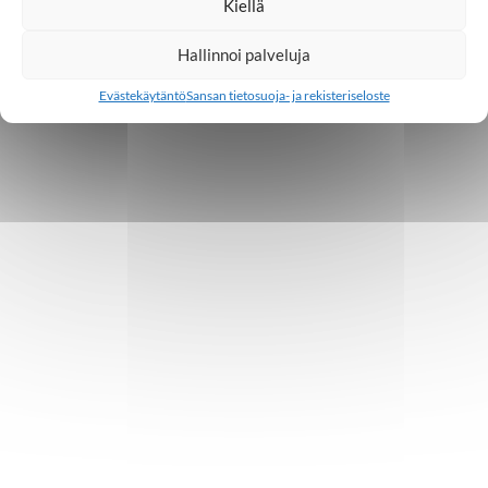
Kiellä
Hallinnoi palveluja
Evästekäytäntö
Sansan tietosuoja- ja rekisteriseloste