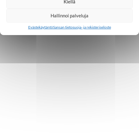
Kiellä
Hallinnoi palveluja
Evästekäytäntö
Sansan tietosuoja- ja rekisteriseloste