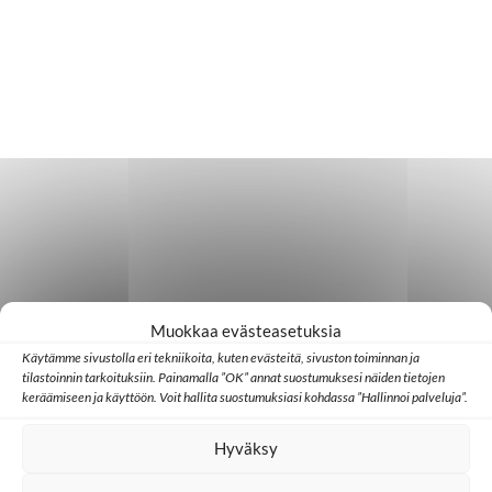
Muokkaa evästeasetuksia
Käytämme sivustolla eri tekniikoita, kuten evästeitä, sivuston toiminnan ja
tilastoinnin tarkoituksiin. Painamalla ”OK” annat suostumuksesi näiden tietojen
keräämiseen ja käyttöön. Voit hallita suostumuksiasi kohdassa ”Hallinnoi palveluja”.
Hyväksy