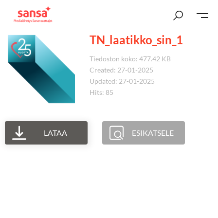
TN_laatikko_sin_1
Tiedoston koko: 477.42 KB
Created: 27-01-2025
Updated: 27-01-2025
Hits: 85
LATAA
ESIKATSELE