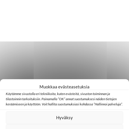
Muokkaa evästeasetuksia
Käytämme sivustolla eri tekniikoita, kuten evästeitä, sivuston toiminnan ja
tilastoinnin tarkoituksiin. Painamalla ”OK” annat suostumuksesi näiden tietojen
keräämiseen ja käyttöön. Voit hallita suostumuksiasi kohdassa ”Hallinnoi palveluja”.
Hyväksy