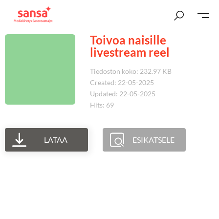
Toivoa naisille
livestream reel
Tiedoston koko: 232.97 KB
Created: 22-05-2025
Updated: 22-05-2025
Hits: 69
LATAA
ESIKATSELE