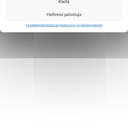
Kiellä
Hallinnoi palveluja
Evästekäytäntö
Sansan tietosuoja- ja rekisteriseloste