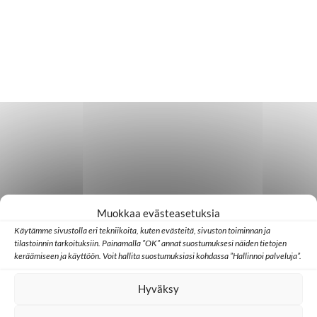
Muokkaa evästeasetuksia
Käytämme sivustolla eri tekniikoita, kuten evästeitä, sivuston toiminnan ja
tilastoinnin tarkoituksiin. Painamalla ”OK” annat suostumuksesi näiden tietojen
keräämiseen ja käyttöön. Voit hallita suostumuksiasi kohdassa ”Hallinnoi palveluja”.
Hyväksy