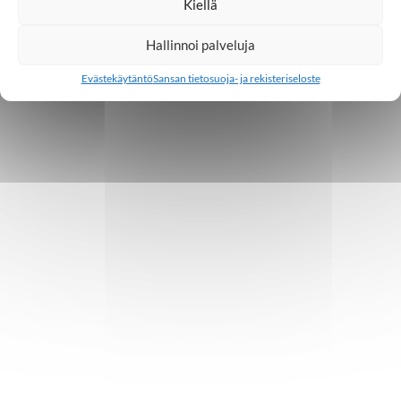
Kiellä
Hallinnoi palveluja
Evästekäytäntö
Sansan tietosuoja- ja rekisteriseloste