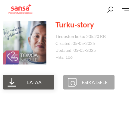
Turku-story
Tiedoston koko: 205.20 KB
Created: 05-05-2025
Updated: 05-05-2025
Hits: 106
LATAA
ESIKATSELE