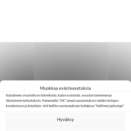
Muokkaa evästeasetuksia
Käytämme sivustolla eri tekniikoita, kuten evästeitä, sivuston toiminnan ja
tilastoinnin tarkoituksiin. Painamalla ”OK” annat suostumuksesi näiden tietojen
keräämiseen ja käyttöön. Voit hallita suostumuksiasi kohdassa ”Hallinnoi palveluja”.
Hyväksy