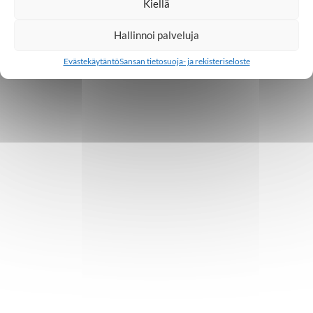
Kiellä
Hallinnoi palveluja
Evästekäytäntö
Sansan tietosuoja- ja rekisteriseloste