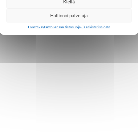
Kiellä
Hallinnoi palveluja
Evästekäytäntö
Sansan tietosuoja- ja rekisteriseloste