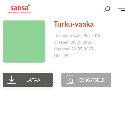
Turku-vaaka
Tiedoston koko: 96.51 KB
Created: 05-05-2025
Updated: 22-05-2025
Hits: 98
LATAA
ESIKATSELE