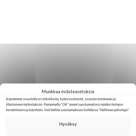
Muokkaa evästeasetuksia
Käytämme sivustolla eri tekniikoita, kuten evästeitä, sivuston toiminnan ja
tilastoinnin tarkoituksiin. Painamalla ”OK” annat suostumuksesi näiden tietojen
keräämiseen ja käyttöön. Voit hallita suostumuksiasi kohdassa ”Hallinnoi palveluja”.
Hyväksy