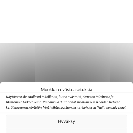
Muokkaa evästeasetuksia
Käytämme sivustolla eri tekniikoita, kuten evästeitä, sivuston toiminnan ja
tilastoinnin tarkoituksiin. Painamalla ”OK” annat suostumuksesi näiden tietojen
keräämiseen ja käyttöön. Voit hallita suostumuksiasi kohdassa ”Hallinnoi palveluja”.
Hyväksy