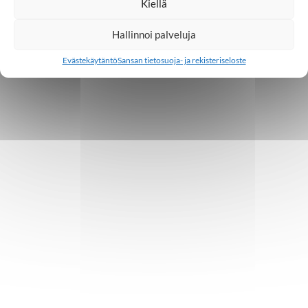
Kiellä
Hallinnoi palveluja
Evästekäytäntö
Sansan tietosuoja- ja rekisteriseloste