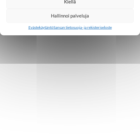
Kiellä
Hallinnoi palveluja
Evästekäytäntö
Sansan tietosuoja- ja rekisteriseloste