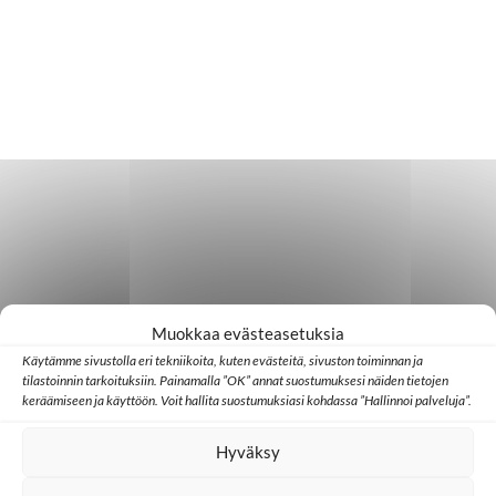
Muokkaa evästeasetuksia
Käytämme sivustolla eri tekniikoita, kuten evästeitä, sivuston toiminnan ja
tilastoinnin tarkoituksiin. Painamalla ”OK” annat suostumuksesi näiden tietojen
keräämiseen ja käyttöön. Voit hallita suostumuksiasi kohdassa ”Hallinnoi palveluja”.
Hyväksy