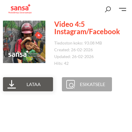
Video 4:5
Instagram/Facebook
Tiedoston koko: 93.08 MB
Created: 26-02-2026
Updated: 26-02-2026
Hits: 42
LATAA
ESIKATSELE