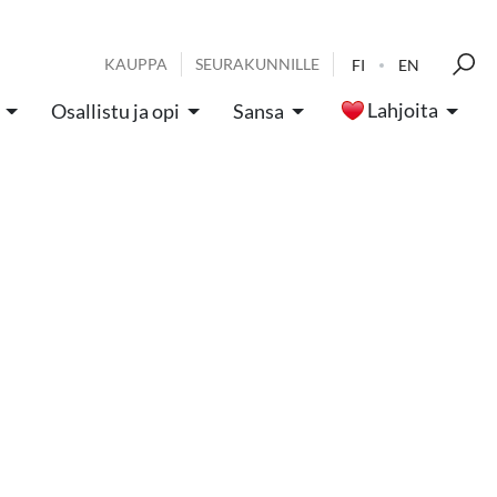
KAUPPA
SEURAKUNNILLE
FI
EN
Lahjoita
Osallistu ja opi
Sansa