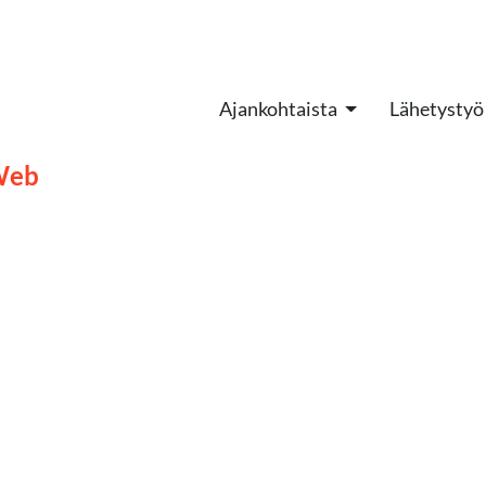
Ajankohtaista
Lähetystyö
Web