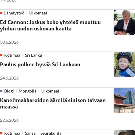
Lähetystyö
Ulkomaat
Ed Cannon: Joskus koko yhteisö muuttuu
yhden uuden uskovan kautta
30.6.2026
Kotimaa
Sri Lanka
Paulus polkee hyvää Sri Lankaan
24.6.2026
Blogi
Mongolia
Ulkomaat
Kanelimakkaroiden äärellä sinisen taivaan
maassa
22.6.2026
Kotimaa
Sansa
Seurakunta