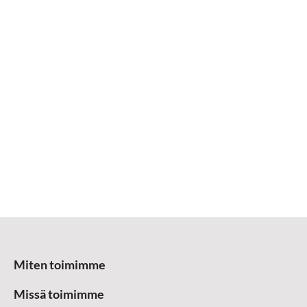
Miten toimimme
Missä toimimme