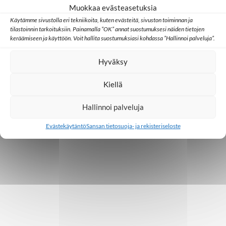
Muokkaa evästeasetuksia
Käytämme sivustolla eri tekniikoita, kuten evästeitä, sivuston toiminnan ja
tilastoinnin tarkoituksiin. Painamalla ”OK” annat suostumuksesi näiden tietojen
keräämiseen ja käyttöön. Voit hallita suostumuksiasi kohdassa ”Hallinnoi palveluja”.
Hyväksy
Kiellä
Hallinnoi palveluja
Evästekäytäntö
Sansan tietosuoja- ja rekisteriseloste