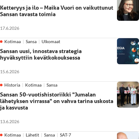
Ketteryys ja ilo – Maika Vuori on vaikuttunut
Sansan tavasta toimia
17.6.2026
Kotimaa
Sansa
Ulkomaat
Sansan uusi, innostava strategia
hyväksyttiin kevätkokouksessa
15.6.2026
Historia
Kotimaa
Sansa
Sansan 50-vuotishistoriikki "Jumalan
lähetyksen virrassa" on vahva tarina uskosta
ja kasvusta
13.6.2026
Kotimaa
Lähetit
Sansa
SAT-7