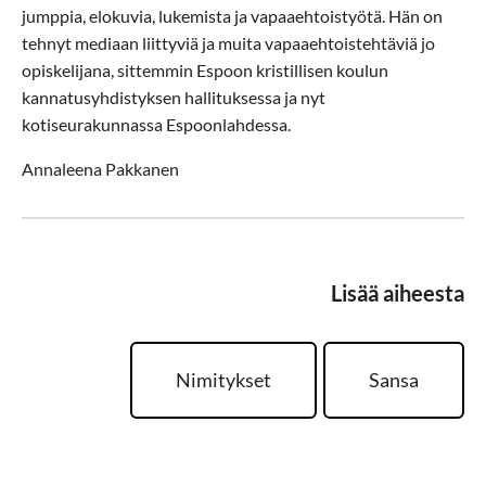
jumppia, elokuvia, lukemista ja vapaaehtoistyötä. Hän on
tehnyt mediaan liittyviä ja muita vapaaehtoistehtäviä jo
opiskelijana, sittemmin Espoon kristillisen koulun
kannatusyhdistyksen hallituksessa ja nyt
kotiseurakunnassa Espoonlahdessa.
Annaleena Pakkanen
Lisää aiheesta
Nimitykset
Sansa