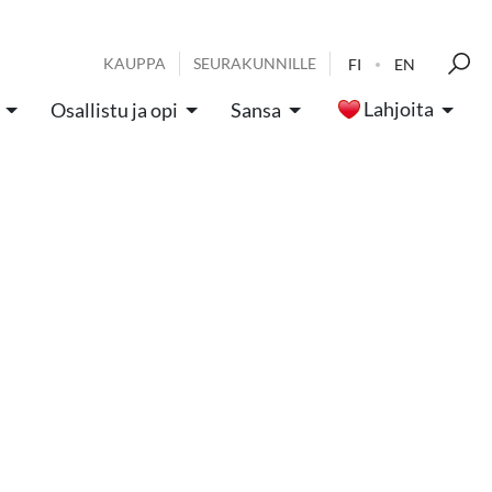
KAUPPA
SEURAKUNNILLE
FI
EN
Lahjoita
Osallistu ja opi
Sansa