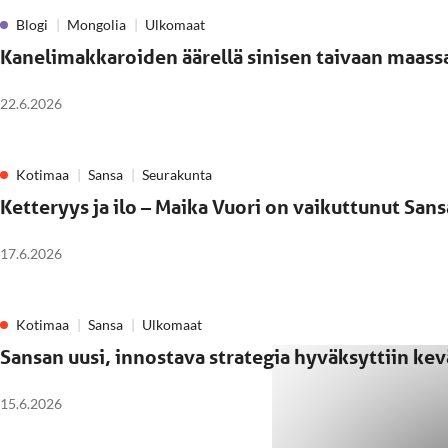
Blogi
Mongolia
Ulkomaat
Kanelimakkaroiden äärellä sinisen taivaan maass
22.6.2026
Kotimaa
Sansa
Seurakunta
Ketteryys ja ilo – Maika Vuori on vaikuttunut San
17.6.2026
Kotimaa
Sansa
Ulkomaat
Sansan uusi, innostava strategia hyväksyttiin k
15.6.2026