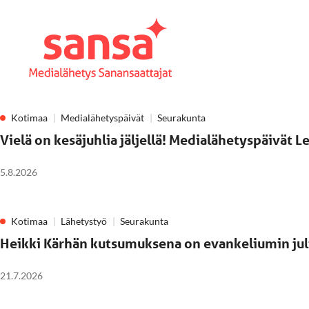
Kotimaa
Medialähetyspäivät
Seurakunta
Vielä on kesäjuhlia jäljellä! Medialähetyspäivät 
5.8.2026
Kotimaa
Lähetystyö
Seurakunta
Heikki Kärhän kutsumuksena on evankeliumin ju
21.7.2026