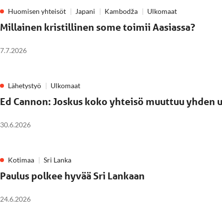
Huomisen yhteisöt
Japani
Kambodža
Ulkomaat
Millainen kristillinen some toimii Aasiassa?
7.7.2026
Lähetystyö
Ulkomaat
Ed Cannon: Joskus koko yhteisö muuttuu yhden 
30.6.2026
Kotimaa
Sri Lanka
Paulus polkee hyvää Sri Lankaan
24.6.2026