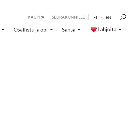
KAUPPA
SEURAKUNNILLE
FI
EN
Lahjoita
Osallistu ja opi
Sansa