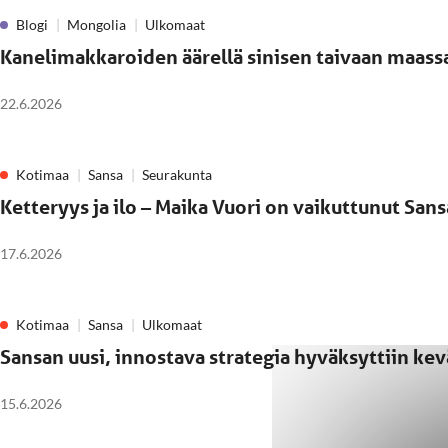
Blogi
Mongolia
Ulkomaat
Kanelimakkaroiden äärellä sinisen taivaan maass
22.6.2026
Kotimaa
Sansa
Seurakunta
Ketteryys ja ilo – Maika Vuori on vaikuttunut San
17.6.2026
Kotimaa
Sansa
Ulkomaat
Sansan uusi, innostava strategia hyväksyttiin k
15.6.2026