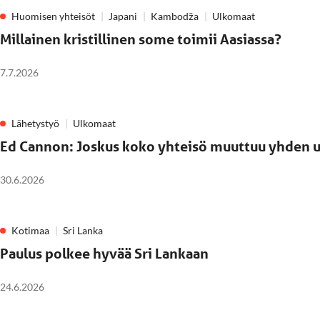
Huomisen yhteisöt
Japani
Kambodža
Ulkomaat
Millainen kristillinen some toimii Aasiassa?
7.7.2026
Lähetystyö
Ulkomaat
Ed Cannon: Joskus koko yhteisö muuttuu yhden 
30.6.2026
Kotimaa
Sri Lanka
Paulus polkee hyvää Sri Lankaan
24.6.2026