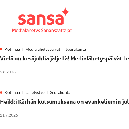
Kotimaa
Medialähetyspäivät
Seurakunta
Vielä on kesäjuhlia jäljellä! Medialähetyspäivät 
5.8.2026
Kotimaa
Lähetystyö
Seurakunta
Heikki Kärhän kutsumuksena on evankeliumin ju
21.7.2026