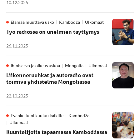
10.12.2025
Elämää muuttava usko
Kambodža
Ulkomaat
Työ radiossa on unelmien täyttymys
26.11.2025
Ihmisarvo ja oikeus uskoa
Mongolia
Ulkomaat
Liikenneruuhkat ja autoradio ovat
toimiva yhdistelmä Mongoliassa
22.10.2025
Evankeliumi kuuluu kaikille
Kambodža
Ulkomaat
Kuuntelijoita tapaamassa Kambodžassa