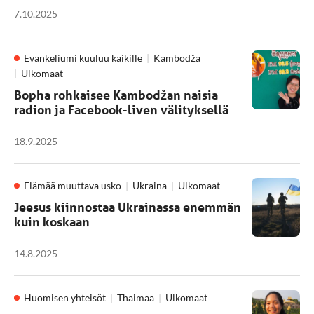
7.10.2025
Evankeliumi kuuluu kaikille
Kambodža
Ulkomaat
Bopha rohkaisee Kambodžan naisia
radion ja Facebook-liven välityksellä
18.9.2025
Elämää muuttava usko
Ukraina
Ulkomaat
Jeesus kiinnostaa Ukrainassa enemmän
kuin koskaan
14.8.2025
Huomisen yhteisöt
Thaimaa
Ulkomaat