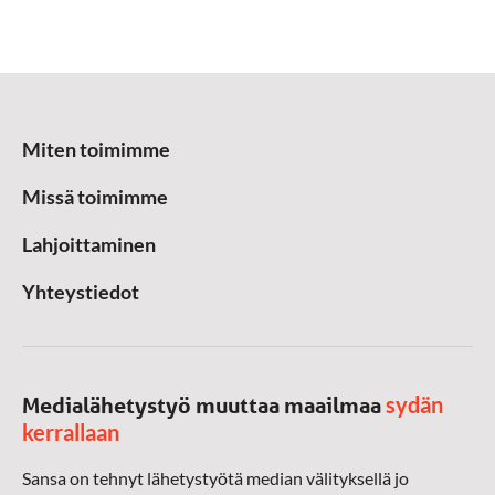
Miten toimimme
Missä toimimme
Lahjoittaminen
Yhteystiedot
sydän
Medialähetystyö muuttaa maailmaa
kerrallaan
Sansa on tehnyt lähetystyötä median välityksellä jo