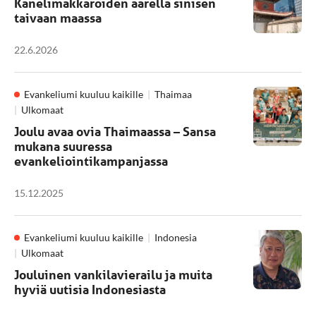
Kanelimakkaroiden äärellä sinisen
taivaan maassa
22.6.2026
Evankeliumi kuuluu kaikille
Thaimaa
Ulkomaat
Joulu avaa ovia Thaimaassa – Sansa
mukana suuressa
evankeliointikampanjassa
15.12.2025
Evankeliumi kuuluu kaikille
Indonesia
Ulkomaat
Jouluinen vankilavierailu ja muita
hyviä uutisia Indonesiasta