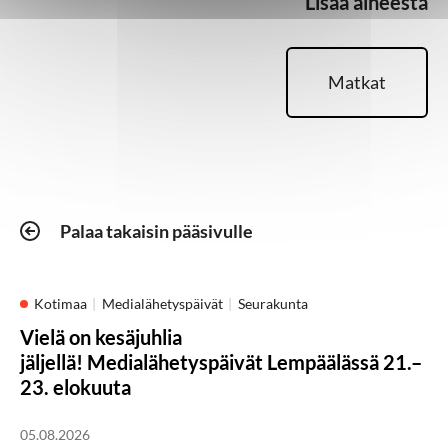
Lisää aiheesta
Matkat
Palaa takaisin pääsivulle
Kotimaa
Medialähetyspäivät
Seurakunta
Vielä on kesäjuhlia
jäljellä! Medialähetyspäivät Lempäälässä 21.–
23. elokuuta
05.08.2026