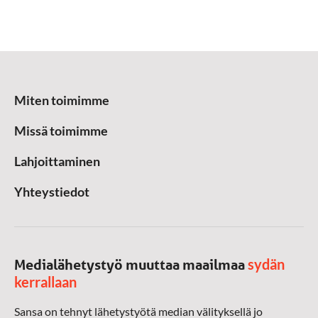
Miten toimimme
Missä toimimme
Lahjoittaminen
Yhteystiedot
sydän
Medialähetystyö muuttaa maailmaa
kerrallaan
Sansa on tehnyt lähetystyötä median välityksellä jo