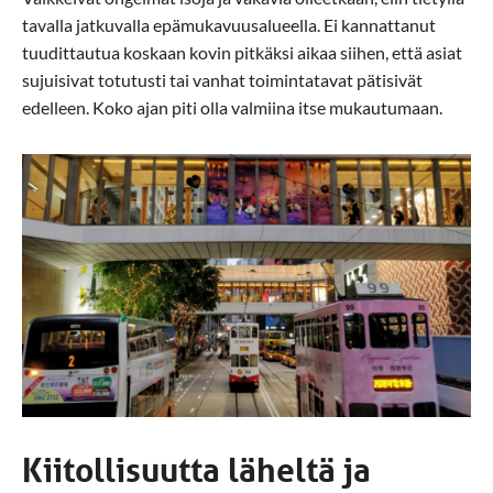
tavalla jatkuvalla epämukavuusalueella. Ei kannattanut
tuudittautua koskaan kovin pitkäksi aikaa siihen, että asiat
sujuisivat totutusti tai vanhat toimintatavat pätisivät
edelleen. Koko ajan piti olla valmiina itse mukautumaan.
Kiitollisuutta läheltä ja