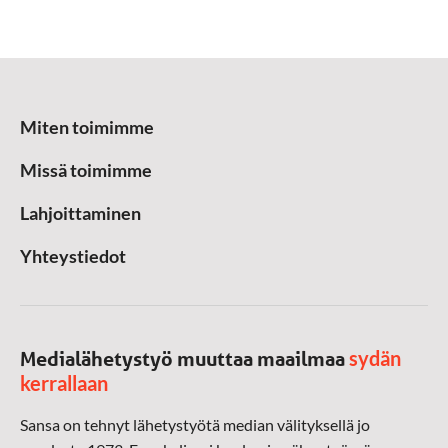
Miten toimimme
Missä toimimme
Lahjoittaminen
Yhteystiedot
sydän
Medialähetystyö muuttaa maailmaa
kerrallaan
Sansa on tehnyt lähetystyötä median välityksellä jo