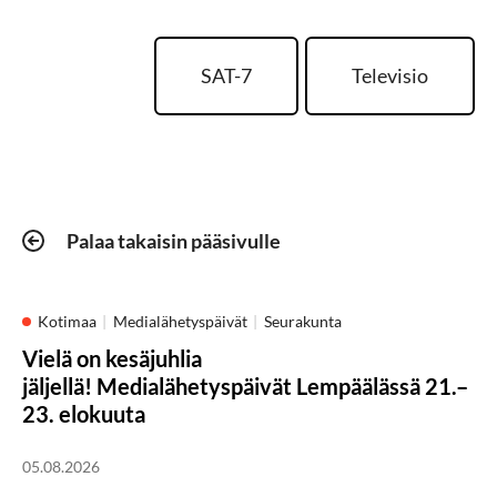
SAT-7
Televisio
Palaa takaisin pääsivulle
Kotimaa
Medialähetyspäivät
Seurakunta
Vielä on kesäjuhlia
jäljellä! Medialähetyspäivät Lempäälässä 21.–
23. elokuuta
05.08.2026