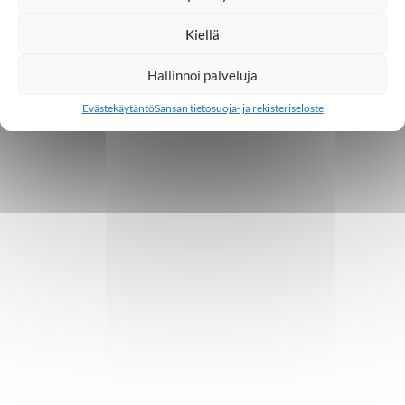
Kiellä
Hallinnoi palveluja
Evästekäytäntö
Sansan tietosuoja- ja rekisteriseloste