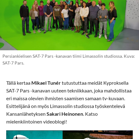
Persiankielisen SAT-7 Pars -kanavan tiimi Limassolin studiossa. Kuva:
SAT-7 Pars.
Tällä kertaa
Mikael Tunér
tutustuttaa meidät Kyproksella
SAT-7 Pars -kanavan uuteen tekniikkaan, joka mahdollistaa
eri maissa olevien ihmisten saamisen samaan tv-kuvaan.
Esittelijänä on myös Limassolin studiossa työskentelevä
Kansanlähetyksen
Sakari Heinonen
. Katso
mielenkiintoinen videoblogi!