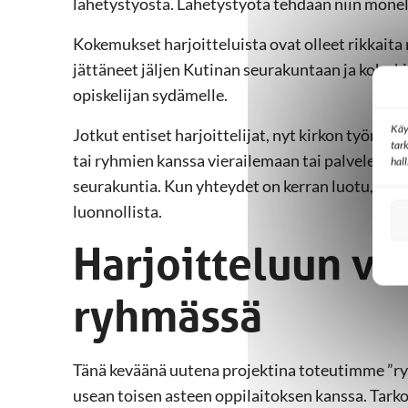
lähetystyöstä. Lähetystyötä tehdään niin monell
Kokemukset harjoitteluista ovat olleet rikkaita
jättäneet jäljen Kutinan seurakuntaan ja koko 
opiskelijan sydämelle.
Käy
Jotkut entiset harjoittelijat, nyt kirkon työntek
tar
tai ryhmien kanssa vierailemaan tai palvelemaan
hal
seurakuntia. Kun yhteydet on kerran luotu, sill
luonnollista.
Harjoitteluun vo
ryhmässä
Tänä keväänä uutena projektina toteutimme ”ry
usean toisen asteen oppilaitoksen kanssa. Tark