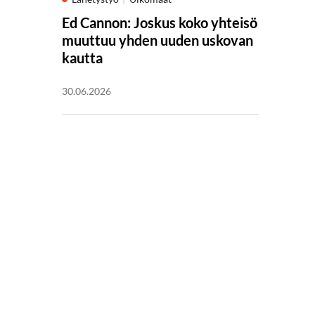
Ed Cannon: Joskus koko yhteisö
muuttuu yhden uuden uskovan
kautta
30.06.2026