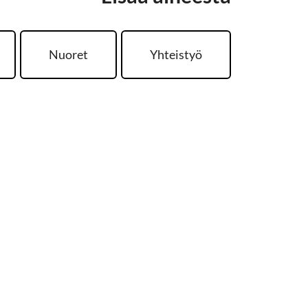
Nuoret
Yhteistyö