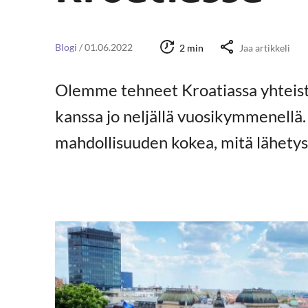
Blogi
/
01.06.2022
2 min
Jaa artikkeli
Olemme tehneet Kroatiassa yhteist
kanssa jo neljällä vuosikymmenellä. 
mahdollisuuden kokea, mitä lähetys