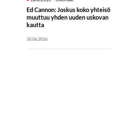
Ed Cannon: Joskus koko yhteisö
muuttuu yhden uuden uskovan
kautta
30.06.2026