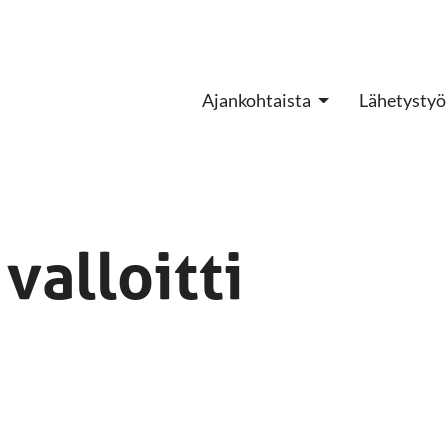
Ajankohtaista
Lähetystyö
 valloitti