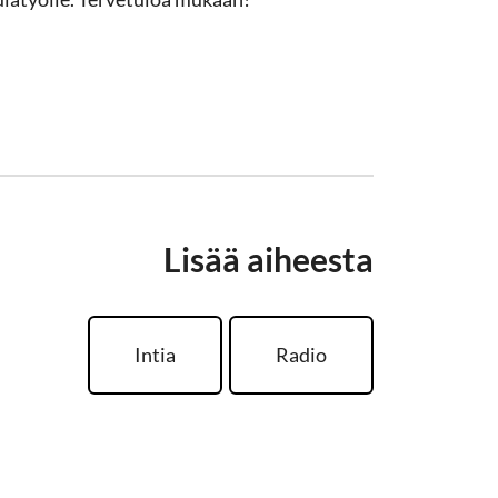
Lisää aiheesta
Intia
Radio