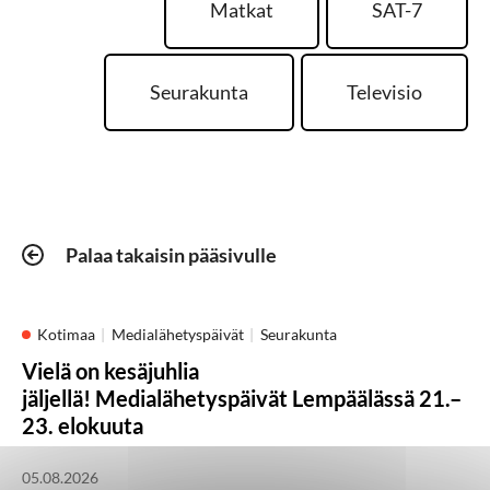
Matkat
SAT-7
Seurakunta
Televisio
Palaa takaisin pääsivulle
Kotimaa
Medialähetyspäivät
Seurakunta
Vielä on kesäjuhlia
jäljellä! Medialähetyspäivät Lempäälässä 21.–
23. elokuuta
05.08.2026