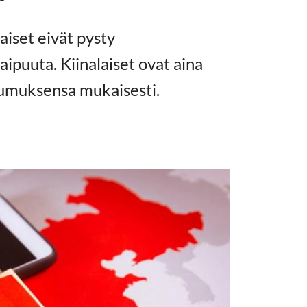
aiset eivät pysty
puuta. Kiinalaiset ovat aina
aumuksensa mukaisesti.