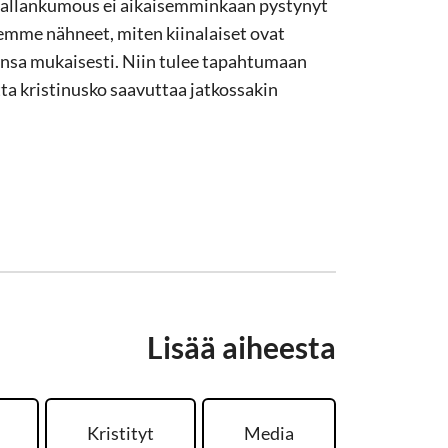
ivallankumous ei aikaisemminkaan pystynyt
mme nähneet, miten kiinalaiset ovat
nsa mukaisesti. Niin tulee tapahtumaan
ta kristinusko saavuttaa jatkossakin
Lisää aiheesta
Kristityt
Media