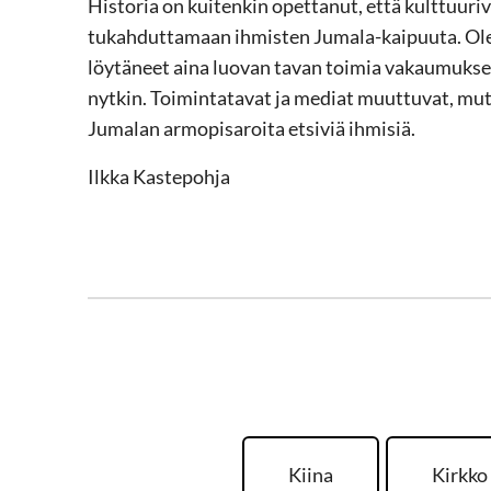
Historia on kuitenkin opettanut, että kulttuur
tukahduttamaan ihmisten Jumala-kaipuuta. Ole
löytäneet aina luovan tavan toimia vakaumukse
nytkin. Toimintatavat ja mediat muuttuvat, mut
Jumalan armopisaroita etsiviä ihmisiä.
Ilkka Kastepohja
Kiina
Kirkko