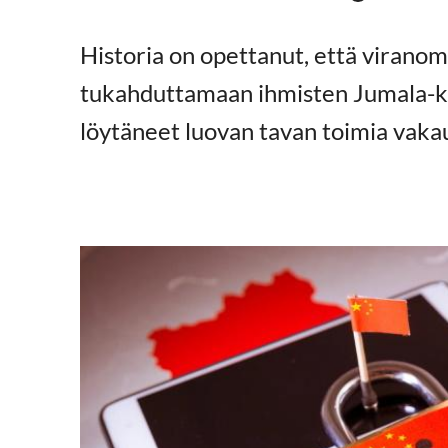
Historia on opettanut, että viranom
tukahduttamaan ihmisten Jumala-kai
löytäneet luovan tavan toimia vak