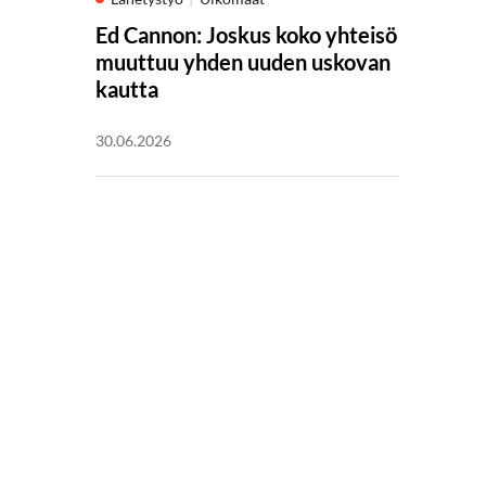
Ed Cannon: Joskus koko yhteisö
muuttuu yhden uuden uskovan
kautta
30.06.2026