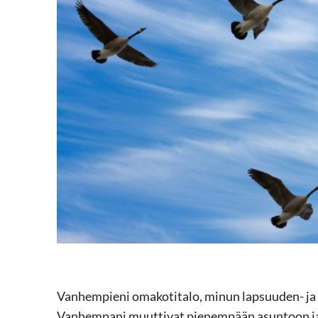
Vanhempieni omakotitalo, minun lapsuuden- ja 
Vanhempani muuttivat pienempään asuntoon ja 