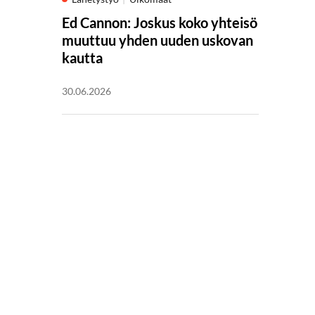
Ed Cannon: Joskus koko yhteisö
muuttuu yhden uuden uskovan
kautta
30.06.2026