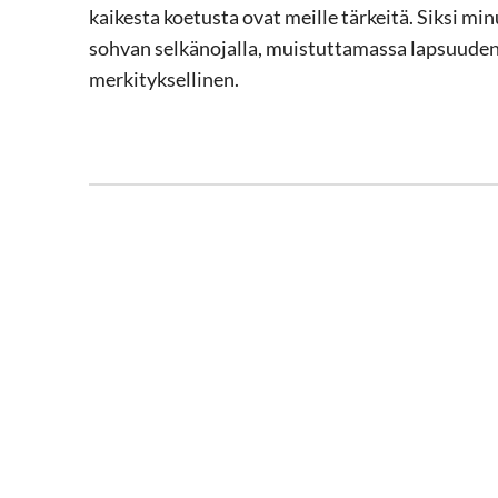
kaikesta koetusta ovat meille tärkeitä. Siksi mi
sohvan selkänojalla, muistuttamassa lapsuudenko
merkityksellinen.