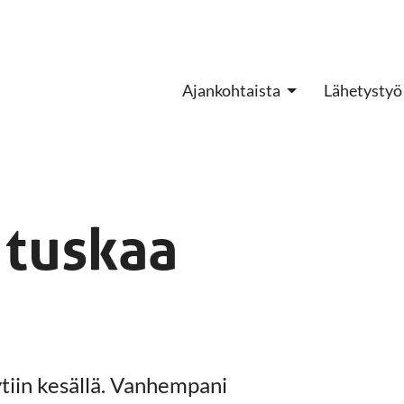
Ajankohtaista
Lähetystyö
tuskaa
tiin kesällä. Vanhempani