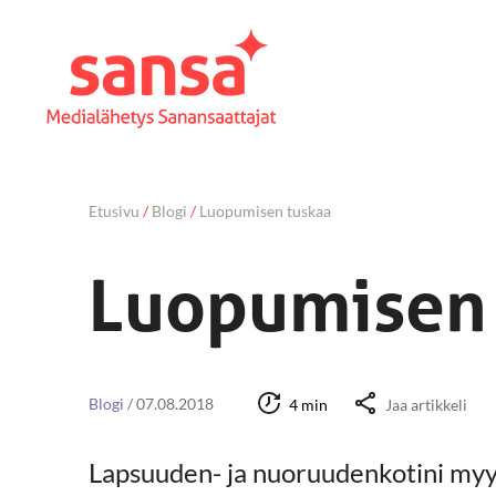
Etusivu
/
Blogi
/
Luopumisen tuskaa
Luopumisen 
Blogi
/
07.08.2018
4 min
Jaa artikkeli
Lapsuuden- ja nuoruudenkotini myy