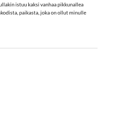
nullakin istuu kaksi vanhaa pikkunallea
dista, paikasta, joka on ollut minulle