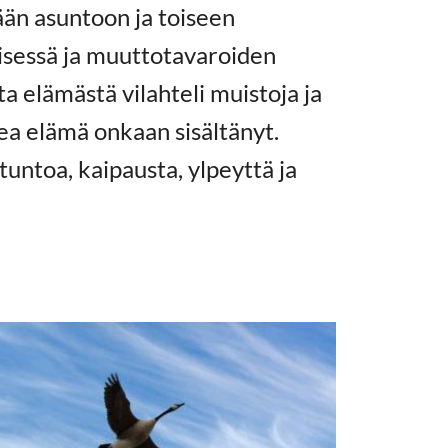
än asuntoon ja toiseen
isessä ja muuttotavaroiden
 elämästä vilahteli muistoja ja
kea elämä onkaan sisältänyt.
tuntoa, kaipausta, ylpeyttä ja