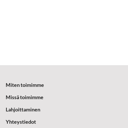
Miten toimimme
Missä toimimme
Lahjoittaminen
Yhteystiedot