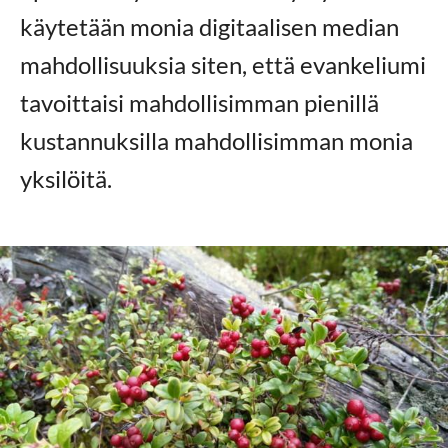
käytetään monia digitaalisen median
mahdollisuuksia siten, että evankeliumi
tavoittaisi mahdollisimman pienillä
kustannuksilla mahdollisimman monia
yksilöitä.