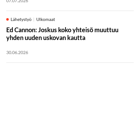
07.07.2026
Lähetystyö
Ulkomaat
Ed Cannon: Joskus koko yhteisö muuttuu
yhden uuden uskovan kautta
30.06.2026