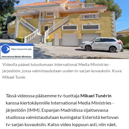
Videolla pääset tutustumaan International Media Ministries -
järjestöön, jossa valmistaudutaan uuden tv-sarjan kuvauksiin. Kuva:
Mikael Tunér.
Tässä videossa pääsemme tv-tuottaja
Mikael Tunérin
kanssa kiertokäynnille International Media Ministries -
järjestöön (IMM). Espanjan Madridissa sijaitsevassa
studiossa valmistaudutaan kuningatar Esteristä kertovan
tv-sarjan kuvauksiin. Katso video loppuun asti, niin näet,