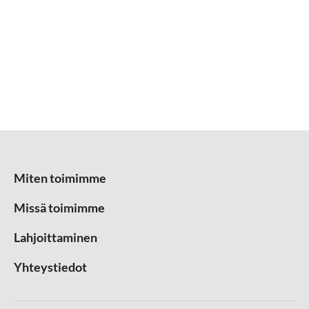
Miten toimimme
Missä toimimme
Lahjoittaminen
Yhteystiedot