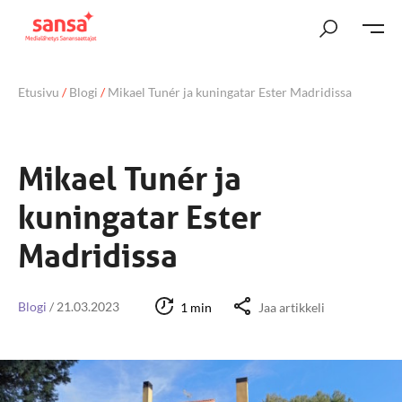
Etusivu
/
Blogi
/
Mikael Tunér ja kuningatar Ester Madridissa
Mikael Tunér ja
kuningatar Ester
Madridissa
Blogi
/
21.03.2023
1 min
Jaa artikkeli