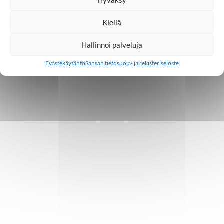
30.06.2026
Kiellä
Hallinnoi palveluja
Evästekäytäntö
Sansan tietosuoja- ja rekisteriseloste