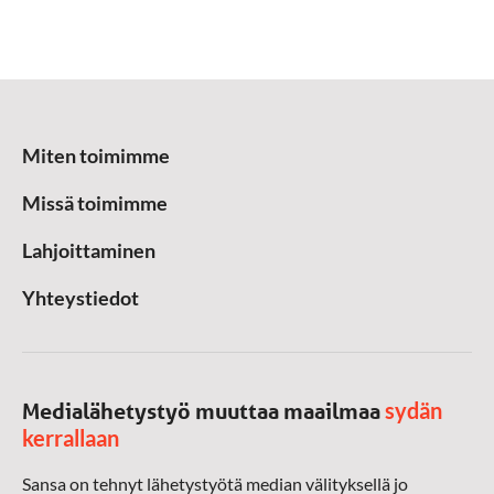
Miten toimimme
Missä toimimme
Lahjoittaminen
Yhteystiedot
sydän
Medialähetystyö muuttaa maailmaa
kerrallaan
Sansa on tehnyt lähetystyötä median välityksellä jo