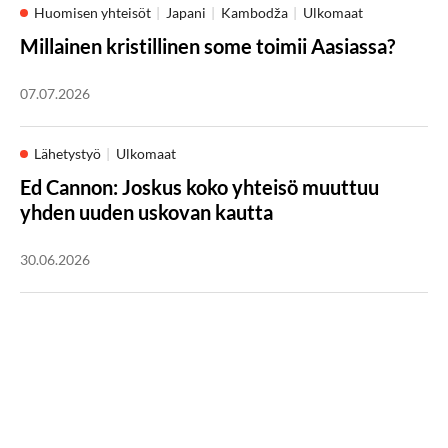
Huomisen yhteisöt
Japani
Kambodža
Ulkomaat
Millainen kristillinen some toimii Aasiassa?
07.07.2026
Lähetystyö
Ulkomaat
Ed Cannon: Joskus koko yhteisö muuttuu
yhden uuden uskovan kautta
30.06.2026