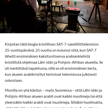
Kirjoitan tätä blogia kristillisen SAT-7-satelliittitelevision
25-vuotispäivänä. 25 vuotta on kulunut siitä, kun SAT-7
lähetti ensimmäisen kaksituntisensa arabiankielistä
kristillistä ohjelmaa Lähi-idän ja Pohjois-Afrikan alueella. Se
oli merkittävä tapahtuma, sillä se oli ensimmäinen kerta,
kun alueen arabikristityt kertoivat televisiossa julkisesti
uskostaan.
Monilla on yhä käsitys − myös Suomessa − että Lähi-idän ja
Pohjois-Afrikan alueen arabit ovat kaikki muslimeja tai että
yleensäkin kaikki arabit ovat muslimeja. Siitäkin huolimatta,