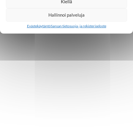
Kiellä
Hallinnoi palveluja
Evästekäytäntö
Sansan tietosuoja- ja rekisteriseloste