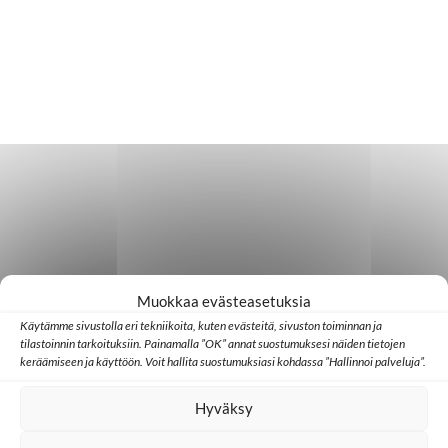
Muokkaa evästeasetuksia
Käytämme sivustolla eri tekniikoita, kuten evästeitä, sivuston toiminnan ja
tilastoinnin tarkoituksiin. Painamalla ”OK” annat suostumuksesi näiden tietojen
keräämiseen ja käyttöön. Voit hallita suostumuksiasi kohdassa ”Hallinnoi palveluja”.
Hyväksy