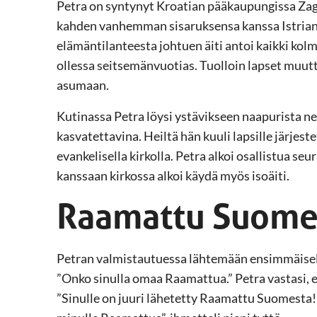
Petra on syntynyt Kroatian pääkaupungissa Zagr
kahden vanhemman sisaruksensa kanssa Istrian
elämäntilanteesta johtuen äiti antoi kaikki kol
ollessa seitsemänvuotias. Tuolloin lapset muutt
asumaan.
Kutinassa Petra löysi ystävikseen naapurista nel
kasvatettavina. Heiltä hän kuuli lapsille järjest
evankelisella kirkolla. Petra alkoi osallistua 
kanssaan kirkossa alkoi käydä myös isoäiti.
Raamattu Suome
Petran valmistautuessa lähtemään ensimmäiselle
”Onko sinulla omaa Raamattua.” Petra vastasi, et
”Sinulle on juuri lähetetty Raamattu Suomesta