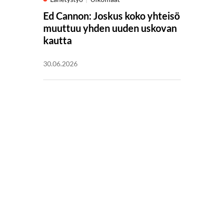
Ed Cannon: Joskus koko yhteisö
muuttuu yhden uuden uskovan
kautta
30.06.2026