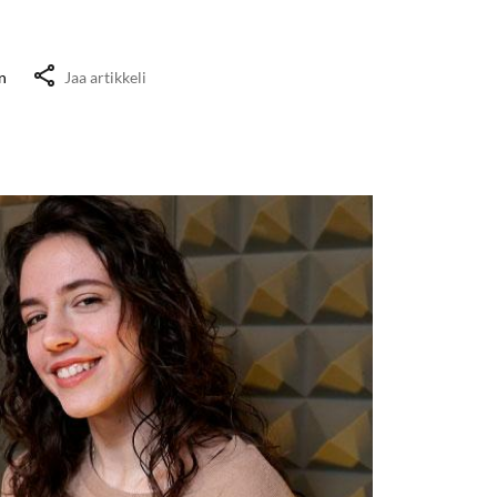
n
Jaa artikkeli