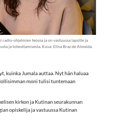
radio-ohjelmien teossa ja on vastuussa lapsille ja
sta ja toteuttamisesta. Kuva: Elina Braz de Almeida.
, kuinka Jumala auttaa. Nyt hän haluaa
dollisimman moni tulisi tuntemaan
kelisen kirkon ja Kutinan seurakunnan
ian opiskelija ja vastuussa Kutinan