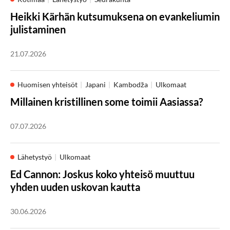
Heikki Kärhän kutsumuksena on evankeliumin
julistaminen
21.07.2026
Huomisen yhteisöt
Japani
Kambodža
Ulkomaat
Millainen kristillinen some toimii Aasiassa?
07.07.2026
Lähetystyö
Ulkomaat
Ed Cannon: Joskus koko yhteisö muuttuu
yhden uuden uskovan kautta
30.06.2026