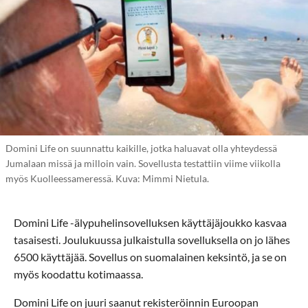
Domini Life on suunnattu kaikille, jotka haluavat olla yhteydessä
Jumalaan missä ja milloin vain. Sovellusta testattiin viime viikolla
myös Kuolleessameressä. Kuva: Mimmi Nietula.
Domini Life -älypuhelinsovelluksen käyttäjäjoukko kasvaa
tasaisesti. Joulukuussa julkaistulla sovelluksella on jo lähes
6500 käyttäjää. Sovellus on suomalainen keksintö, ja se on
myös koodattu kotimaassa.
Domini Life on juuri saanut rekisteröinnin Euroopan