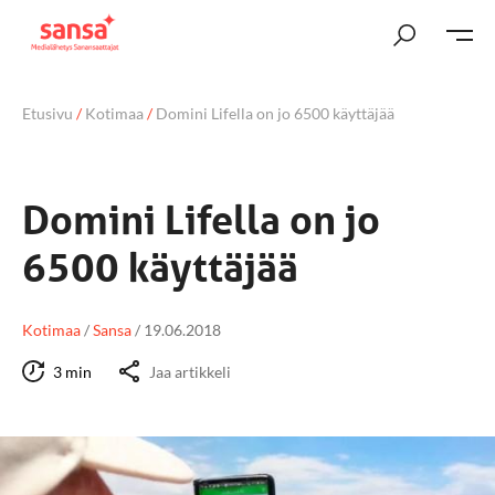
Etusivu
/
Kotimaa
/
Domini Lifella on jo 6500 käyttäjää
Domini Lifella on jo
6500 käyttäjää
Kotimaa
/
Sansa
/
19.06.2018
3 min
Jaa artikkeli