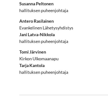
Susanna Peltonen
hallituksen puheenjohtaja
Antero Rasilainen
Evankelinen Lähetysyhdistys
Jani Latva-Nikkola
hallituksen puheenjohtaja
Tomi Järvinen
Kirkon Ulkomaanapu
Tarja Kantola
hallituksen puheenjohtaja