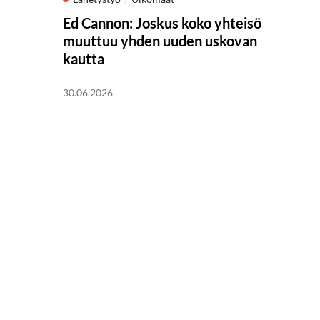
Ed Cannon: Joskus koko yhteisö
muuttuu yhden uuden uskovan
kautta
30.06.2026