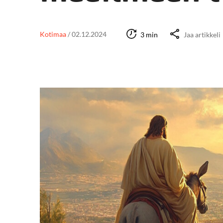
Kotimaa
/
02.12.2024
3 min
Jaa artikkeli