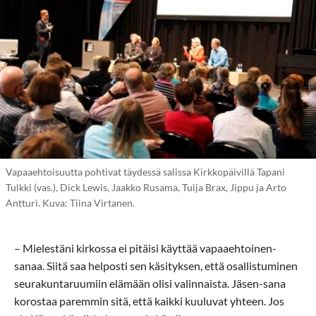
Vapaaehtoisuutta pohtivat täydessä salissa Kirkkopäivillä Tapani
Tulkki (vas.), Dick Lewis, Jaakko Rusama, Tuija Brax, Jippu ja Arto
Antturi. Kuva: Tiina Virtanen.
– Mielestäni kirkossa ei pitäisi käyttää vapaaehtoinen-
sanaa. Siitä saa helposti sen käsityksen, että osallistuminen
seurakuntaruumiin elämään olisi valinnaista. Jäsen-sana
korostaa paremmin sitä, että kaikki kuuluvat yhteen. Jos