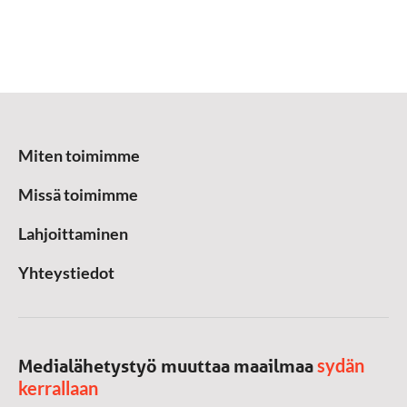
Miten toimimme
Missä toimimme
Lahjoittaminen
Yhteystiedot
sydän
Medialähetystyö muuttaa maailmaa
kerrallaan