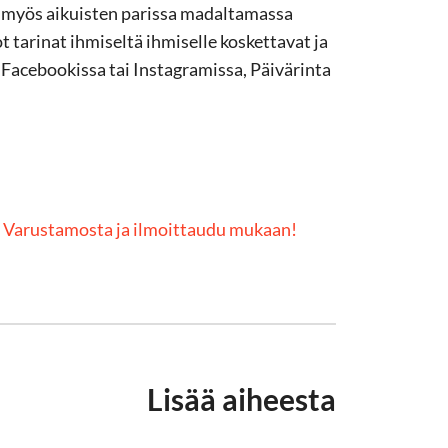
la myös aikuisten parissa madaltamassa
tarinat ihmiseltä ihmiselle koskettavat ja
 Facebookissa tai Instagramissa, Päivärinta
tä Varustamosta ja ilmoittaudu mukaan!
Lisää aiheesta