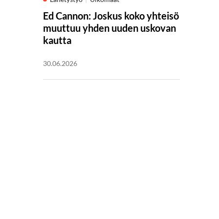
Ed Cannon: Joskus koko yhteisö
muuttuu yhden uuden uskovan
kautta
30.06.2026