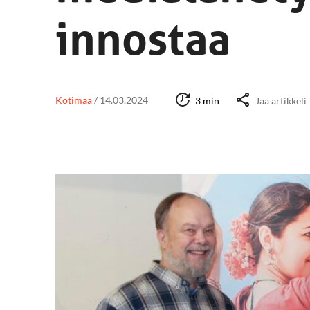
innostaa
Kotimaa
/
14.03.2024
3 min
Jaa artikkeli