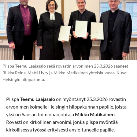
Piispa Teemu Laajasalo sekä rovastin arvonimen 25.3.2026 saaneet
Riikka Reina, Matti Hyry ja Mikko Matikainen yhteiskuvassa. Kuva:
Helsingin hiippakunta.
Piispa
Teemu Laajasalo
on myöntänyt 25.3.2026 rovastin
arvonimen kolmelle Helsingin hiippakunnan papille, joista
yksi on Sansan toiminnanjohtaja
Mikko Matikainen
.
Rovasti on kirkollinen arvonimi, jonka piispa myöntää
kirkollisessa työssä erityisesti ansioituneelle papille.