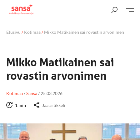
Etusivu
/
Kotimaa
/
Mikko Matikainen sai rovastin arvonimen
Mikko Matikainen sai
rovastin arvonimen
Kotimaa
/
Sansa
/
25.03.2026
1 min
Jaa artikkeli