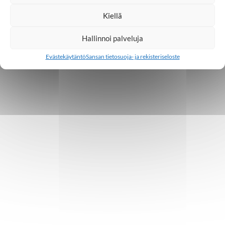
Kiellä
Hallinnoi palveluja
Evästekäytäntö
Sansan tietosuoja- ja rekisteriseloste