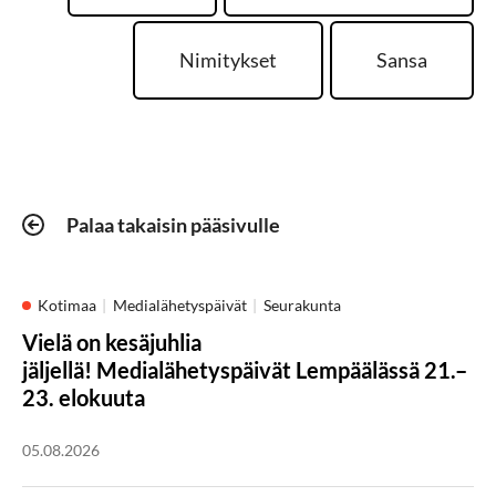
Nimitykset
Sansa
Palaa takaisin pääsivulle
Kotimaa
Medialähetyspäivät
Seurakunta
Vielä on kesäjuhlia
jäljellä! Medialähetyspäivät Lempäälässä 21.–
23. elokuuta
05.08.2026