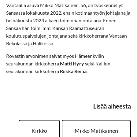
Vantaalla asuva Mikko Matikainen, 56, on työskennellyt
Sansassa lokakuusta 2022, ensin kotimaantyön johtajana ja
heinäkuusta 2023 alkaen toiminnanjohtajana. Ennen
Sansaa hän toimi mm. Kansan Raamattuseuran
koulutuspalvelujen johtajana sekä kirkkoherrana Vantaan
Rekolassa ja Halikossa.
Rovastin arvonimen saivat myös Hämeenkylän
seurakunnan kirkkoherra
Matti Hyry
sekä Kallion
seurakunnan kirkkoherra
Riikka Reina
.
Lisää aiheesta
Kirkko
Mikko Matikainen