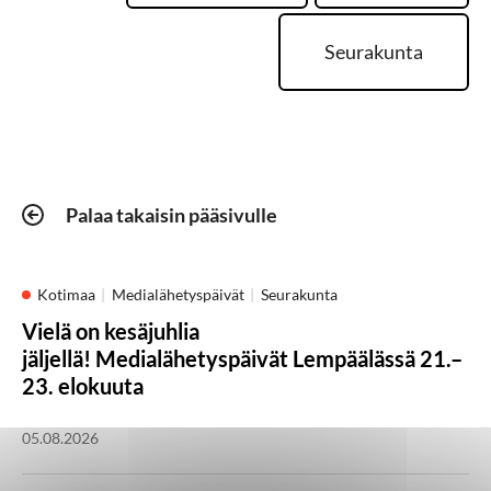
Seurakunta
Palaa takaisin pääsivulle
Kotimaa
Medialähetyspäivät
Seurakunta
Vielä on kesäjuhlia
jäljellä! Medialähetyspäivät Lempäälässä 21.–
23. elokuuta
05.08.2026