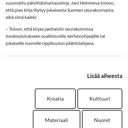
suunnattu päivittäishartauskirja. Jani Heinineva toivoo,
että pian kirja löytyy jokaisesta Suomen seurakunnasta,
eikä siinä kaikki:
– Toivon, että kirjaa jaettaisiin seurakunnissa
isoskoulutukseen osallistuville, kerhonohjaajille tai
jokaiselle nuorelle rippikoulun päätöslahjana.
Lisää aiheesta
Kroatia
Kulttuuri
Materiaali
Nuoret